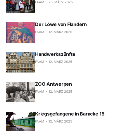
FAAM
26. MÄRZ 2025
Der Löwe von Flandern
FAAM
12. MÄRZ 2025
Handwerkszünfte
FAAM
12. MÄRZ 2025
ZOO Antwerpen
FAAM
12. MÄRZ 2025
Kriegsgefangene in Baracke 15
FAAM
12. MÄRZ 2025