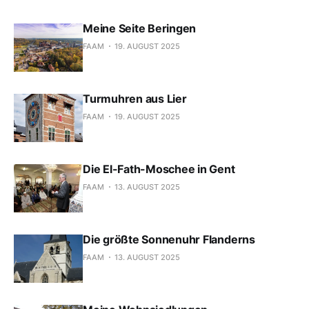
Meine Seite Beringen
FAAM
19. AUGUST 2025
Turmuhren aus Lier
FAAM
19. AUGUST 2025
Die El-Fath-Moschee in Gent
FAAM
13. AUGUST 2025
Die größte Sonnenuhr Flanderns
FAAM
13. AUGUST 2025