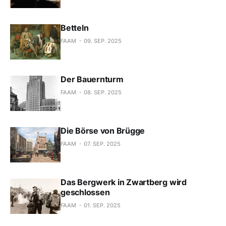
Betteln
FAAM
09. SEP. 2025
Der Bauernturm
FAAM
08. SEP. 2025
Die Börse von Brügge
FAAM
07. SEP. 2025
Das Bergwerk in Zwartberg wird
geschlossen
FAAM
01. SEP. 2025