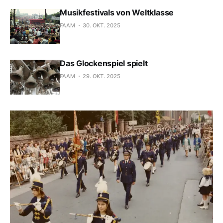
Musikfestivals von Weltklasse
FAAM
30. OKT. 2025
Das Glockenspiel spielt
FAAM
29. OKT. 2025