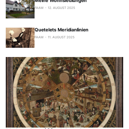
Meine Wohnsiedlungen
FAAM
12. AUGUST 2025
Quetelets Meridianlinien
FAAM
11. AUGUST 2025