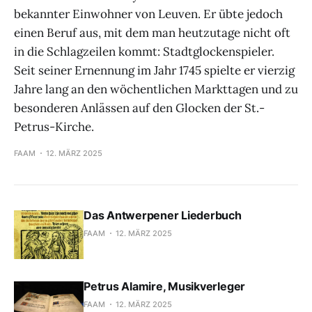
bekannter Einwohner von Leuven. Er übte jedoch
einen Beruf aus, mit dem man heutzutage nicht oft
in die Schlagzeilen kommt: Stadtglockenspieler.
Seit seiner Ernennung im Jahr 1745 spielte er vierzig
Jahre lang an den wöchentlichen Markttagen und zu
besonderen Anlässen auf den Glocken der St.-
Petrus-Kirche.
FAAM
12. MÄRZ 2025
Das Antwerpener Liederbuch
FAAM
12. MÄRZ 2025
Petrus Alamire, Musikverleger
FAAM
12. MÄRZ 2025