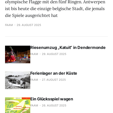
olympische Flagge mit den fünf Ringen. Antwerpen
ist bis heute die einzige belgische Stadt, die jemals
die Spiele ausgerichtet hat
FAAM
29. AUGUST 2025
Riesenumzug „Katuit“ in Dendermonde
FAAM
29. AUGUST 2025
Ferienlager an der Küste
FAAM
27. AUGUST 2025
Ein Glücksspiel wagen
FAAM
26. AUGUST 2025