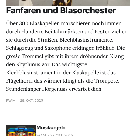
Fanfaren und Blasorchester
Über 300 Blaskapellen marschieren noch immer
durch Flandern. Bei Jahrmärkten und Festen ziehen
sie durch die Straßen. Blechblasinstrumente,
Schlagzeug und Saxophone erklingen fröhlich. Die
große Trommel gibt mit ihrem dröhnenden Klang
den Rhythmus vor. Das wichtigste
Blechblasinstrument in der Blaskapelle ist das
Flügelhorn, das wärmer klingt als die Trompete.
Stundenlanger Hörgenuss erwartet dich
FAAM
28. OKT. 2025
Musikorgeln!
FAAM
27. OKT. 2025