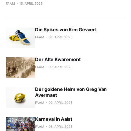
FAAM
15. APRIL 2025
Die Spikes von Kim Gevaert
FAAM
09. APRIL 2025
Der Alte Kwaremont
FAAM
09. APRIL 2025
Der goldene Helm von Greg Van
Avermaet
FAAM
09. APRIL 2025
Karneval in Aalst
FAAM
08. APRIL 2025