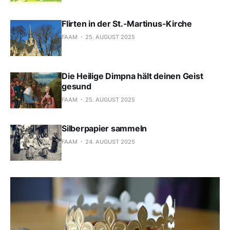
Flirten in der St.-Martinus-Kirche
FAAM
25. AUGUST 2025
Die Heilige Dimpna hält deinen Geist
gesund
FAAM
25. AUGUST 2025
Silberpapier sammeln
FAAM
24. AUGUST 2025