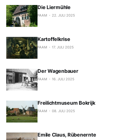
Die Liermühle
FAAM
22. JULI 2025
Kartoffelkrise
FAAM
17. JULI 2025
Der Wagenbauer
FAAM
16. JULI 2025
Freilichtmuseum Bokrijk
FAAM
08. JULI 2025
Emile Claus, Rübenernte