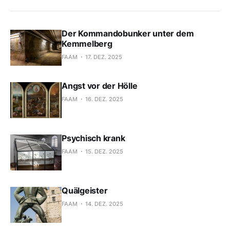
Der Kommandobunker unter dem
Kemmelberg
FAAM
17. DEZ. 2025
Angst vor der Hölle
FAAM
16. DEZ. 2025
Psychisch krank
FAAM
15. DEZ. 2025
Quälgeister
FAAM
14. DEZ. 2025