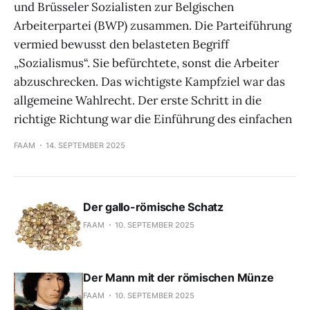
und Brüsseler Sozialisten zur Belgischen
Arbeiterpartei (BWP) zusammen. Die Parteiführung
vermied bewusst den belasteten Begriff
„Sozialismus“. Sie befürchtete, sonst die Arbeiter
abzuschrecken. Das wichtigste Kampfziel war das
allgemeine Wahlrecht. Der erste Schritt in die
richtige Richtung war die Einführung des einfachen
FAAM
14. SEPTEMBER 2025
Der gallo-römische Schatz
FAAM
10. SEPTEMBER 2025
Der Mann mit der römischen Münze
FAAM
10. SEPTEMBER 2025