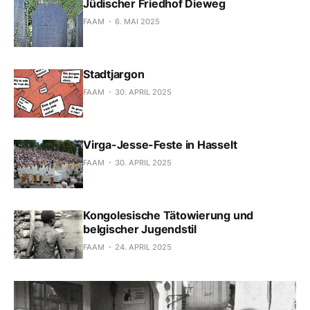
Jüdischer Friedhof Dieweg
FAAM
6. MAI 2025
Stadtjargon
FAAM
30. APRIL 2025
Virga-Jesse-Feste in Hasselt
FAAM
30. APRIL 2025
Kongolesische Tätowierung und
belgischer Jugendstil
FAAM
24. APRIL 2025