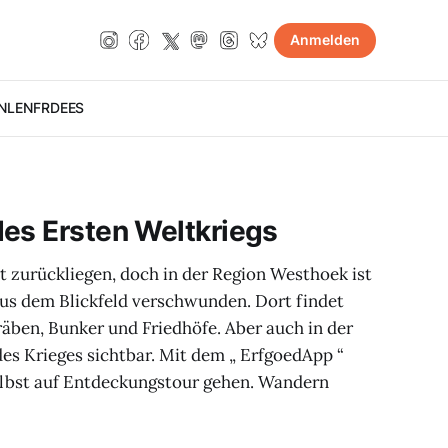
Anmelden
NL
EN
FR
DE
ES
es Ersten Weltkriegs
t zurückliegen, doch in der Region Westhoek ist
aus dem Blickfeld verschwunden. Dort findet
ben, Bunker und Friedhöfe. Aber auch in der
des Krieges sichtbar. Mit dem „ ErfgoedApp “
lbst auf Entdeckungstour gehen. Wandern