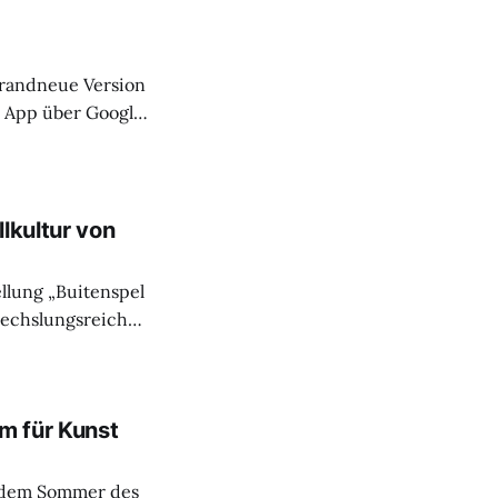
brandneue Version
ie App über Google
sondern eine
lkultur von
llung „Buitenspel
bwechslungsreiche
ur beim
tive Tour
sere Trikots
m für Kunst
t dem Sommer des