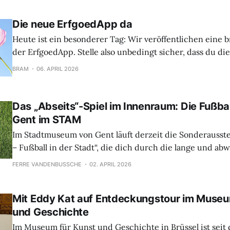
einen schönen Tag erleben. Turnhout: Kinder
Die neue ErfgoedApp da
Heute ist ein besonderer Tag: Wir veröffentlichen eine 
der ErfgoedApp. Stelle also unbedingt sicher, dass du d
Play oder den App Store aktualisierst. Warum ist dieses Update so
BRAM
06. APRIL 2026
besonders? Weil es nicht nur ein einfaches Update ist, 
komplette Neugestaltung der App.
Das „Abseits“-Spiel im Innenraum: Die Fußbal
Gent im STAM
Im Stadtmuseum von Gent läuft derzeit die Sonderausste
– Fußball in der Stadt“, die dich durch die lange und a
Fußballgeschichte der Stadt führt. Und es bleibt nicht n
FERRE VANDENBUSSCHE
02. APRIL 2026
Zuschauen: Mit der ErfgoedApp du dort auch die interak
„Binnenspel“ ErfgoedApp . Wir haben jedenfalls schon un
Mit Eddy Kat auf Entdeckungstour im Museu
angezogen
und Geschichte
Im Museum für Kunst und Geschichte in Brüssel ist sei