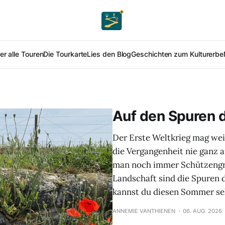
er alle Touren
Die Tourkarte
Lies den Blog
Geschichten zum Kulturerbe
Auf den Spuren d
Der Erste Weltkrieg mag wei
die Vergangenheit nie ganz 
man noch immer Schützengrä
Landschaft sind die Spuren 
kannst du diesen Sommer se
ANNEMIE VANTHIENEN
06. AUG. 2026