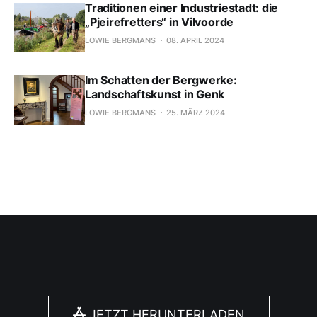
Traditionen einer Industriestadt: die
„Pjeirefretters“ in Vilvoorde
LOWIE BERGMANS
08. APRIL 2024
Im Schatten der Bergwerke:
Landschaftskunst in Genk
LOWIE BERGMANS
25. MÄRZ 2024
JETZT HERUNTERLADEN