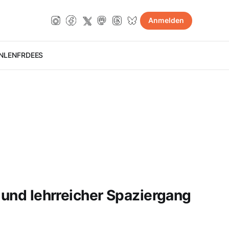
Anmelden
NL
EN
FR
DE
ES
r und lehrreicher Spaziergang