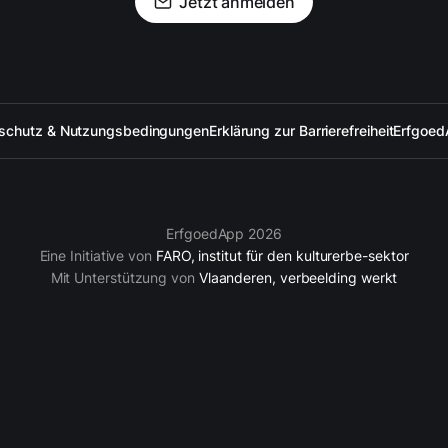
Jetzt anmelden
schutz & Nutzungsbedingungen
Erklärung zur Barrierefreiheit
Erfgoed
ErfgoedApp 2026
Eine Initiative von
FARO, institut für den kulturerbe-sektor
Mit Unterstützung von
Vlaanderen, verbeelding werkt