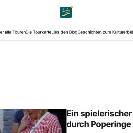
er alle Touren
Die Tourkarte
Lies den Blog
Geschichten zum Kulturerbe
Ein spielerische
durch Poperinge