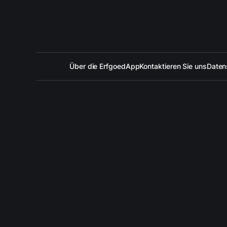
Über die ErfgoedApp
Kontaktieren Sie uns
Daten