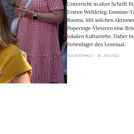
Unterricht in alter Schrift 
Ersten Weltkrieg, Domino-T
Rooms. Mit solchen Aktione
Poperinge-Vleteren eine Br
lokalen Kulturerbe. Daher b
Ferienlager den Lesesaal.
TIJS GOETHALS
06. JULI 2022