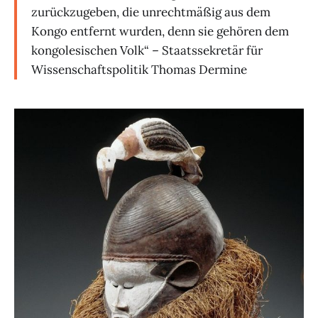
zurückzugeben, die unrechtmäßig aus dem
Kongo entfernt wurden, denn sie gehören dem
kongolesischen Volk“ – Staatssekretär für
Wissenschaftspolitik Thomas Dermine