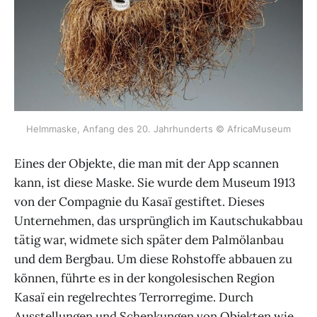
Helmmaske, Anfang des 20. Jahrhunderts © AfricaMuseum
Eines der Objekte, die man mit der App scannen
kann, ist diese Maske. Sie wurde dem Museum 1913
von der Compagnie du Kasaï gestiftet. Dieses
Unternehmen, das ursprünglich im Kautschukabbau
tätig war, widmete sich später dem Palmölanbau
und dem Bergbau. Um diese Rohstoffe abbauen zu
können, führte es in der kongolesischen Region
Kasaï ein regelrechtes Terrorregime. Durch
Ausstellungen und Schenkungen von Objekten wie