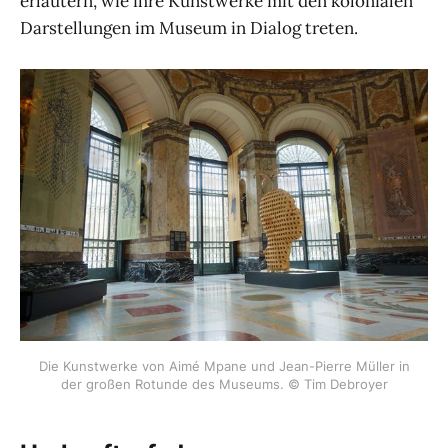
erläutern, wie ihre Kunstwerke mit den kolonialen
Darstellungen im Museum in Dialog treten.
Die Kunstwerke von Aimé Mpane und Jean-Pierre Müller in
der großen Rotunde des Museums. © Tim Debroyer