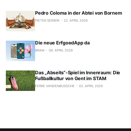
Vitrinen zeigen…
Pedro Coloma in der Abtei von Bornem
PIETER SERWIR
22. APRIL 2026
Die neue ErfgoedApp da
BRAM
06. APRIL 2026
Das „Abseits“-Spiel im Innenraum: Die
Fußballkultur von Gent im STAM
FERRE VANDENBUSSCHE
02. APRIL 2026