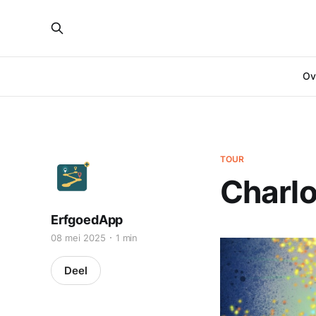
Ove
TOUR
Charlo
ErfgoedApp
08 mei 2025
1 min
Deel