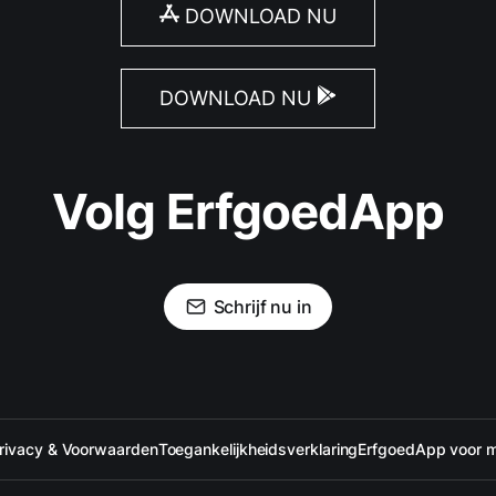
DOWNLOAD NU
DOWNLOAD NU
Volg ErfgoedApp
Schrijf nu in
rivacy & Voorwaarden
Toegankelijkheidsverklaring
ErfgoedApp voor 