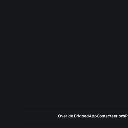
Over de ErfgoedApp
Contacteer ons
P