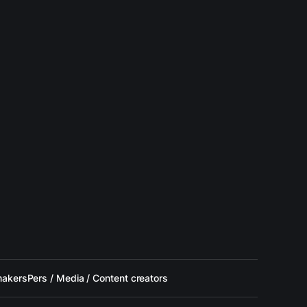
makers
Pers / Media / Content creators