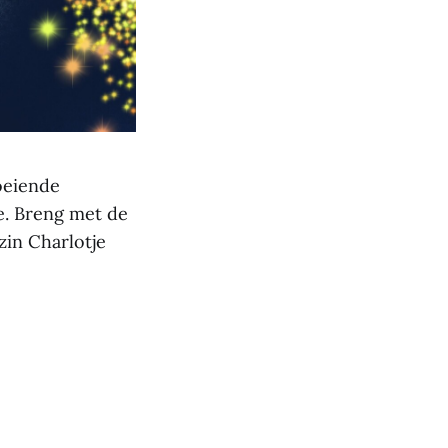
boeiende
e. Breng met de
zin Charlotje