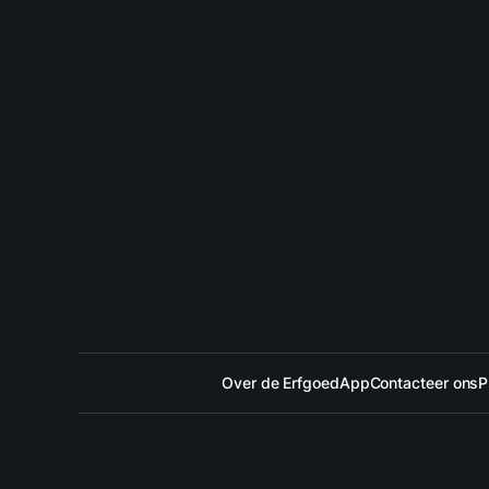
Over de ErfgoedApp
Contacteer ons
P