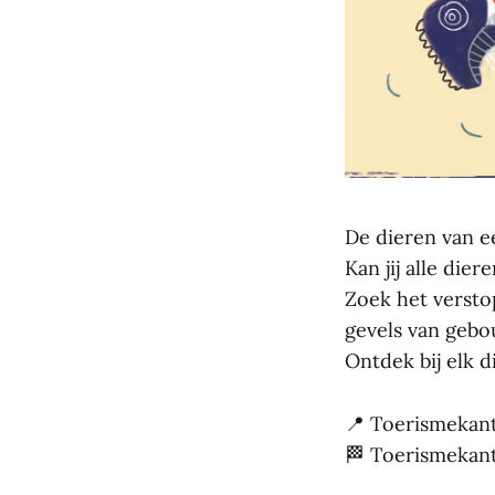
De dieren van e
Kan jij alle dier
Zoek het verstop
gevels van gebo
Ontdek bij elk d
📍 Toerismekant
🏁 Toerismekant