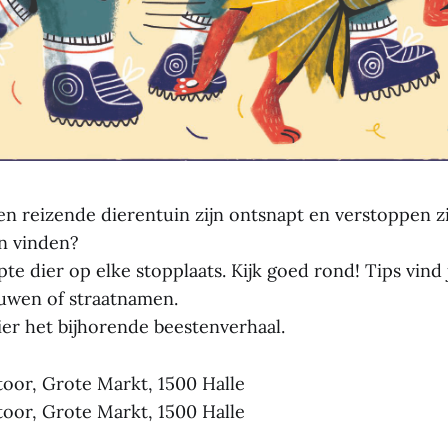
en reizende dierentuin zijn ontsnapt en verstoppen zi
en vinden?
te dier op elke stopplaats. Kijk goed rond! Tips vind 
uwen of straatnamen.
ier het bijhorende beestenverhaal.
oor, Grote Markt, 1500 Halle
oor, Grote Markt, 1500 Halle