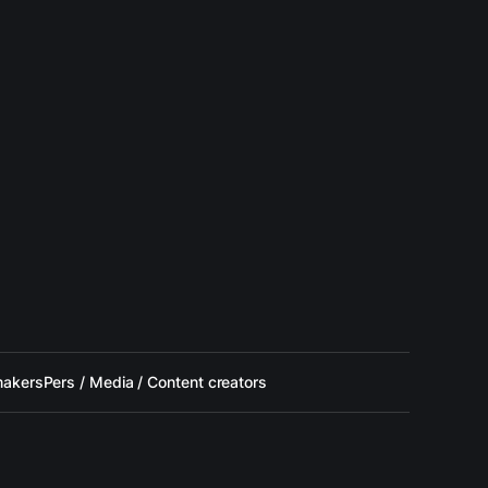
makers
Pers / Media / Content creators