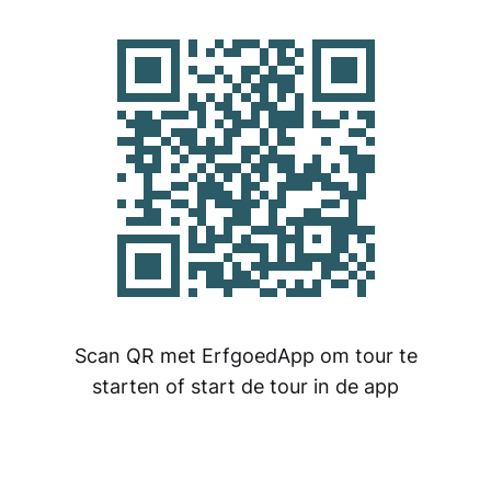
Scan QR met ErfgoedApp om tour te
starten of start de tour in de app