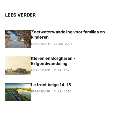
LEES VERDER
Zoetwaterwandeling voor families en
kinderen
ERFGOEDAPP
28 JUL. 2026
Itteren en Borgharen -
Erfgoedwandeling
ERFGOEDAPP
11 JUL. 2026
Le front belge 14-18
ERFGOEDAPP
11 JUL. 2026