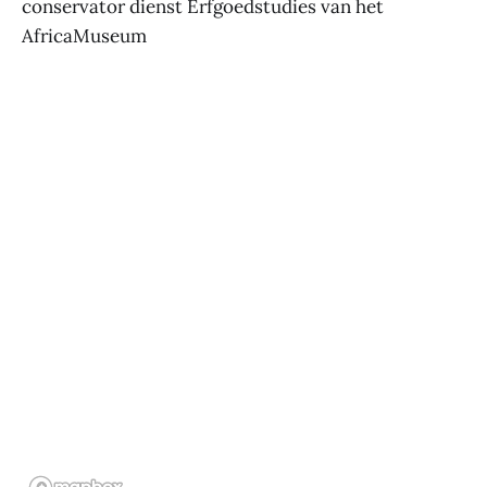
conservator dienst Erfgoedstudies van het
AfricaMuseum