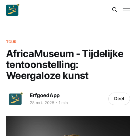
TOUR
AfricaMuseum - Tijdelijke
tentoonstelling:
Weergaloze kunst
ErfgoedApp
Deel
28 mrt. 2025
1 min