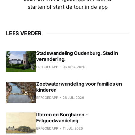
starten of start de tour in de app
LEES VERDER
Stadswandeling Oudenburg. Stad in
verandering.
ERFGOEDAPP
06 AUG. 2026
Zoetwaterwandeling voor families en
kinderen
ERFGOEDAPP
28 JUL. 2026
Itteren en Borgharen -
Erfgoedwandeling
ERFGOEDAPP
11 JUL. 2026