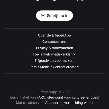
Schrijf nu in
Over de ErfgoedApp
Contacteer ons
Privacy & Voorwaarden
Toegankelijkheidsverklaring
ErfgoedApp voor makers
Pers / Media / Content creators
ErfgoedApp © 2026
Een initiatief van
FARO, steunpunt voor cultureel erfgoed
Met de steun van
Vlaanderen, verbeelding werkt