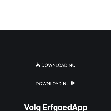
DOWNLOAD NU
DOWNLOAD NU
Volg ErfgoedApp