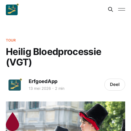
TOUR
Heilig Bloedprocessie
(VGT)
ErfgoedApp
Deel
13 mei 2026
2 min