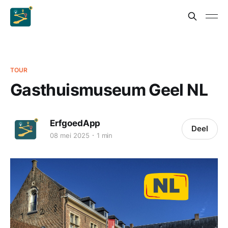
TOUR
Gasthuismuseum Geel NL
ErfgoedApp
Deel
08 mei 2025
1 min