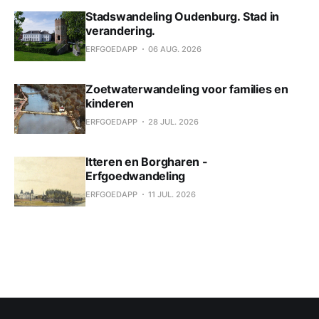
Stadswandeling Oudenburg. Stad in
verandering.
ERFGOEDAPP
06 AUG. 2026
Zoetwaterwandeling voor families en
kinderen
ERFGOEDAPP
28 JUL. 2026
Itteren en Borgharen -
Erfgoedwandeling
ERFGOEDAPP
11 JUL. 2026