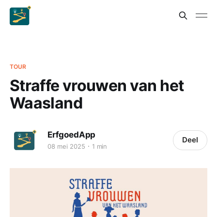
TOUR
Straffe vrouwen van het
Waasland
ErfgoedApp
Deel
08 mei 2025
1 min