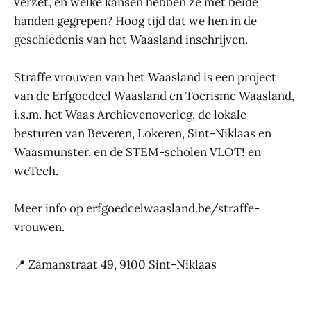
verzet, en welke kansen hebben ze met beide
handen gegrepen? Hoog tijd dat we hen in de
geschiedenis van het Waasland inschrijven.
Straffe vrouwen van het Waasland is een project
van de Erfgoedcel Waasland en Toerisme Waasland,
i.s.m. het Waas Archievenoverleg, de lokale
besturen van Beveren, Lokeren, Sint-Niklaas en
Waasmunster, en de STEM-scholen VLOT! en
weTech.
Meer info op erfgoedcelwaasland.be/straffe-
vrouwen.
📍 Zamanstraat 49, 9100 Sint-Niklaas