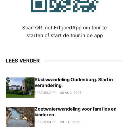
Scan QR met ErfgoedApp om tour te
starten of start de tour in de app
LEES VERDER
Stadswandeling Oudenburg. Stad in
verandering.
ERFGOEDAPP
06 AUG. 2026
Zoetwaterwandeling voor families en
kinderen
ERFGOEDAPP
28 JUL. 2026