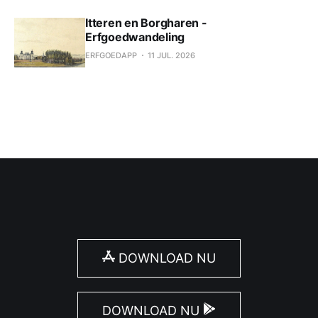
Itteren en Borgharen -
Erfgoedwandeling
ERFGOEDAPP
11 JUL. 2026
DOWNLOAD NU
DOWNLOAD NU