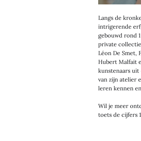
Langs de kronke
intrigerende erf
gebouwd rond 192
private collect
Léon De Smet, F
Hubert Malfait e
kunstenaars uit
van zijn atelier
leren kennen en
Wil je meer ontd
toets de cijfers 