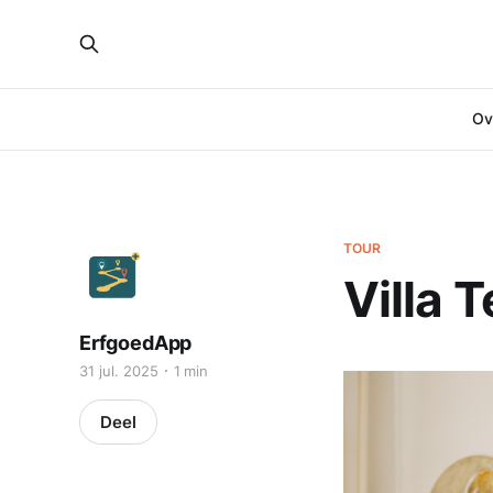
Ove
TOUR
Villa T
ErfgoedApp
31 jul. 2025
1 min
Deel