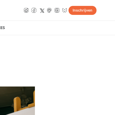
Inschrijven
E
ES