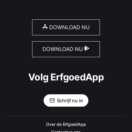
DOWNLOAD NU
DOWNLOAD NU
Volg ErfgoedApp
Schrijf nu in
Over de ErfgoedApp
Contacteer ons