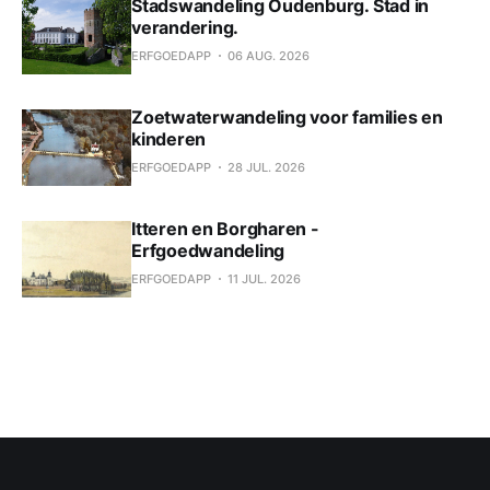
Stadswandeling Oudenburg. Stad in
verandering.
ERFGOEDAPP
06 AUG. 2026
Zoetwaterwandeling voor families en
kinderen
ERFGOEDAPP
28 JUL. 2026
Itteren en Borgharen -
Erfgoedwandeling
ERFGOEDAPP
11 JUL. 2026