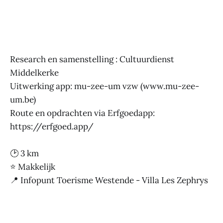
Research en samenstelling : Cultuurdienst
Middelkerke
Uitwerking app: mu-zee-um vzw (www.mu-zee-
um.be)
Route en opdrachten via Erfgoedapp:
https://erfgoed.app/
🕑 3 km
⭐ Makkelijk
📍 Infopunt Toerisme Westende - Villa Les Zephrys