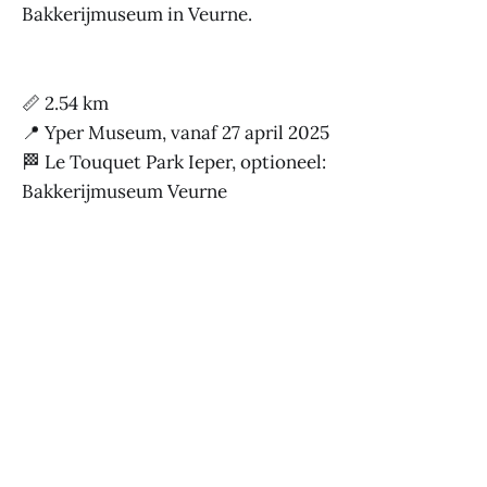
Bakkerijmuseum in Veurne.
📏 2.54 km
📍 Yper Museum, vanaf 27 april 2025
🏁 Le Touquet Park Ieper, optioneel:
Bakkerijmuseum Veurne