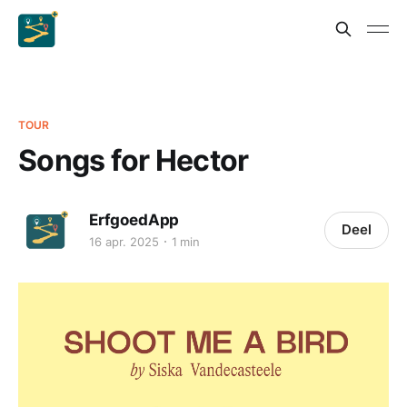
TOUR
Songs for Hector
ErfgoedApp
Deel
16 apr. 2025
1 min