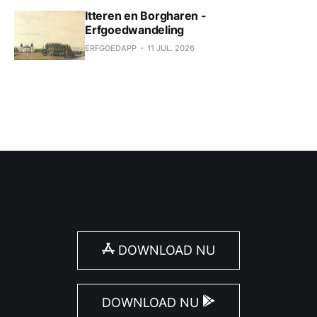
Itteren en Borgharen -
Erfgoedwandeling
ERFGOEDAPP
11 JUL. 2026
DOWNLOAD NU
DOWNLOAD NU