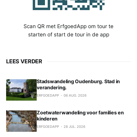
Scan QR met ErfgoedApp om tour te
starten of start de tour in de app
LEES VERDER
Stadswandeling Oudenburg. Stad in
verandering.
ERFGOEDAPP
06 AUG. 2026
Zoetwaterwandeling voor families en
kinderen
ERFGOEDAPP
28 JUL. 2026