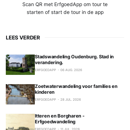
Scan QR met ErfgoedApp om tour te
starten of start de tour in de app
LEES VERDER
Stadswandeling Oudenburg. Stad in
verandering.
ERFGOEDAPP
06 AUG. 2026
Zoetwaterwandeling voor families en
kinderen
ERFGOEDAPP
28 JUL. 2026
Itteren en Borgharen -
Erfgoedwandeling
ERFGOEDAPP
11 JUL. 2026