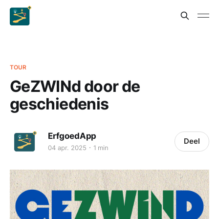
TOUR
GeZWINd door de
geschiedenis
ErfgoedApp
Deel
04 apr. 2025
1 min