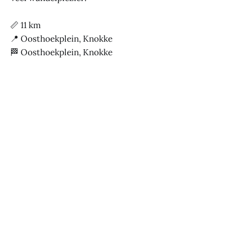
📏 11 km
📍 Oosthoekplein, Knokke
🏁 Oosthoekplein, Knokke