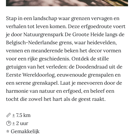
Stap in een landschap waar grenzen vervagen en
verhalen tot leven komen. Deze erfgoedroute voert
je door Natuurgrenspark De Groote Heide langs de
Belgisch-Nederlandse grens, waar heidevelden,
vennen en meanderende beken het decor vormen
voor een rijke geschiedenis. Ontdek de stille
getuigen van het verleden: de Doodendraad uit de
Eerste Wereldoorlog, eeuwenoude grenspalen en
een serene grenskapel. Laat je meevoeren door de
harmonie van natuur en erfgoed, en beleef een
tocht die zowel het hart als de geest raakt.
📏 ± 7.5 km
🕑 ± 2 uur
⭐ Gemakkelijk