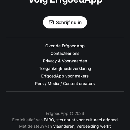
Schrijf nu in
Over de ErfgoedApp
Contacteer ons
Privacy & Voorwaarden
Toegankelijkheidsverklaring
ErfgoedApp voor makers
Pers / Media / Content creators
ErfgoedApp © 2026
Een initiatief van
FARO, steunpunt voor cultureel erfgoed
Met de steun van
Vlaanderen, verbeelding werkt