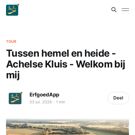
TOUR
Tussen hemel en heide -
Achelse Kluis - Welkom bij
mij
ErfgoedApp
Deel
03 jul. 2026
1 min