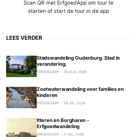
Scan QR met ErfgoedApp om tour te
starten of start de tour in de app
LEES VERDER
Stadswandeling Oudenburg. Stad in
verandering.
ERFGOEDAPP
06 AUG. 2026
Zoetwaterwandeling voor families en
kinderen
ERFGOEDAPP
28 JUL. 2026
Itteren en Borgharen -
Erfgoedwandeling
ERFGOEDAPP
11 JUL. 2026