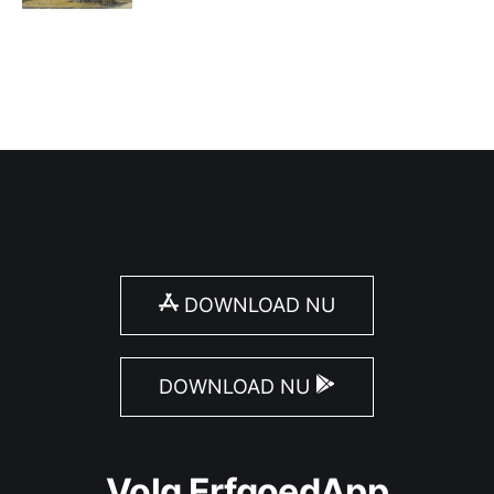
DOWNLOAD NU
DOWNLOAD NU
Volg ErfgoedApp