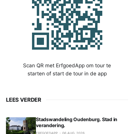
Scan QR met ErfgoedApp om tour te
starten of start de tour in de app
LEES VERDER
Stadswandeling Oudenburg. Stad in
verandering.
ERFGOEDAPP
06 AUG. 2026