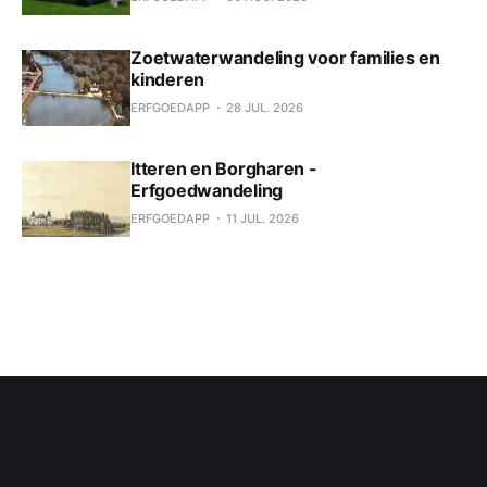
Zoetwaterwandeling voor families en
kinderen
ERFGOEDAPP
28 JUL. 2026
Itteren en Borgharen -
Erfgoedwandeling
ERFGOEDAPP
11 JUL. 2026