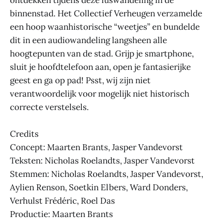
ontdekken tijdens deze luswandeling in de
binnenstad. Het Collectief Verheugen verzamelde
een hoop waanhistorische “weetjes” en bundelde
dit in een audiowandeling langsheen alle
hoogtepunten van de stad. Grijp je smartphone,
sluit je hoofdtelefoon aan, open je fantasierijke
geest en ga op pad! Psst, wij zijn niet
verantwoordelijk voor mogelijk niet historisch
correcte verstelsels.
Credits
Concept: Maarten Brants, Jasper Vandevorst
Teksten: Nicholas Roelandts, Jasper Vandevorst
Stemmen: Nicholas Roelandts, Jasper Vandevorst,
Aylien Renson, Soetkin Elbers, Ward Donders,
Verhulst Frédéric, Roel Das
Productie: Maarten Brants