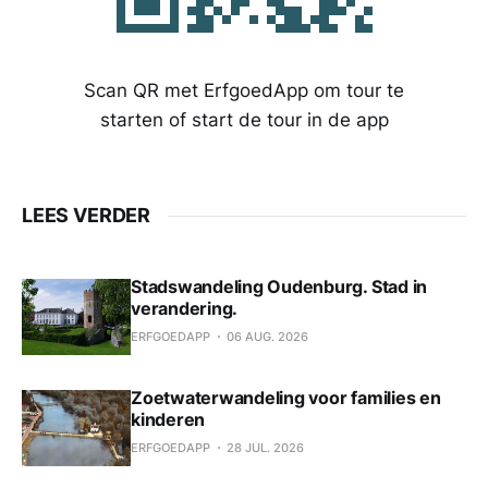
Scan QR met ErfgoedApp om tour te
starten of start de tour in de app
LEES VERDER
Stadswandeling Oudenburg. Stad in
verandering.
ERFGOEDAPP
06 AUG. 2026
Zoetwaterwandeling voor families en
kinderen
ERFGOEDAPP
28 JUL. 2026