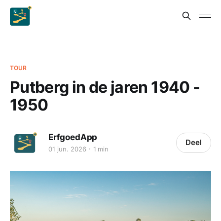
TOUR
Putberg in de jaren 1940 -
1950
ErfgoedApp
Deel
01 jun. 2026
1 min