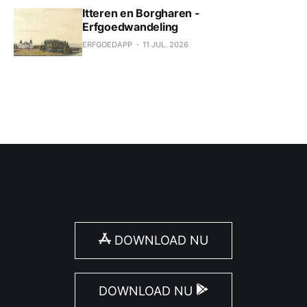
Itteren en Borgharen -
Erfgoedwandeling
ERFGOEDAPP
11 JUL. 2026
DOWNLOAD NU
DOWNLOAD NU