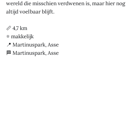
wereld die misschien verdwenen is, maar hier nog
altijd voelbaar blijft.
📏 4,7 km
⭐ makkelijk
📍 Martinuspark, Asse
🏁 Martinuspark, Asse