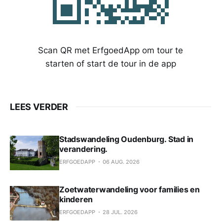
Scan QR met ErfgoedApp om tour te
starten of start de tour in de app
LEES VERDER
Stadswandeling Oudenburg. Stad in
verandering.
ERFGOEDAPP
06 AUG. 2026
Zoetwaterwandeling voor families en
kinderen
ERFGOEDAPP
28 JUL. 2026