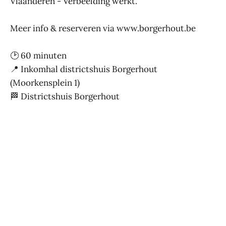
Vlaanderen - Verbeelding werkt.
Meer info & reserveren via www.borgerhout.be
🕑 60 minuten
📍 Inkomhal districtshuis Borgerhout
(Moorkensplein 1)
🏁 Districtshuis Borgerhout