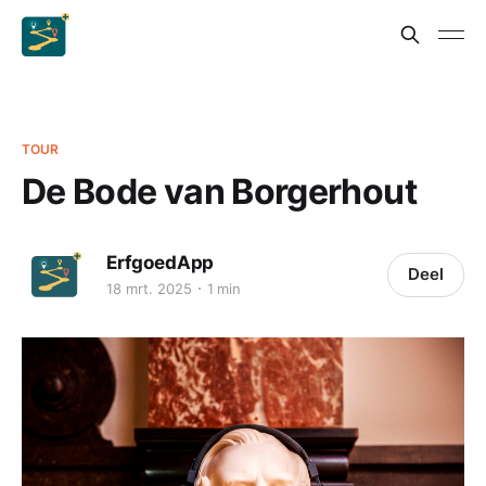
TOUR
De Bode van Borgerhout
ErfgoedApp
Deel
18 mrt. 2025
1 min