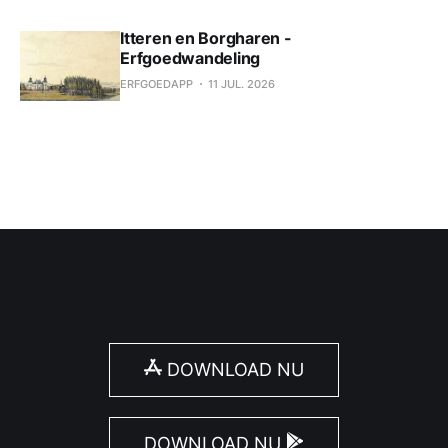
Itteren en Borgharen -
Erfgoedwandeling
ERFGOEDAPP
11 JUL. 2026
DOWNLOAD NU
DOWNLOAD NU