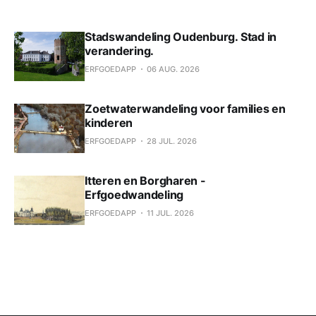
Stadswandeling Oudenburg. Stad in
verandering.
ERFGOEDAPP
06 AUG. 2026
Zoetwaterwandeling voor families en
kinderen
ERFGOEDAPP
28 JUL. 2026
Itteren en Borgharen -
Erfgoedwandeling
ERFGOEDAPP
11 JUL. 2026