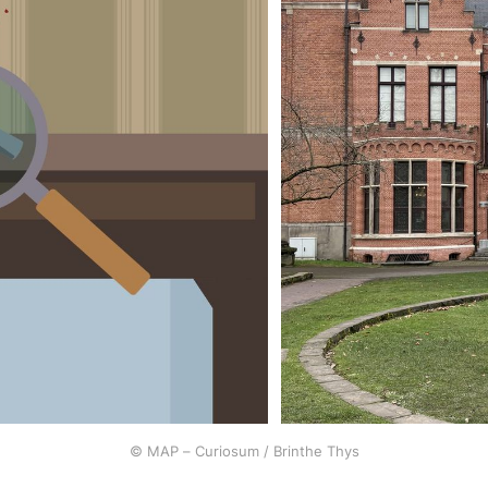
© MAP – Curiosum / Brinthe Thys