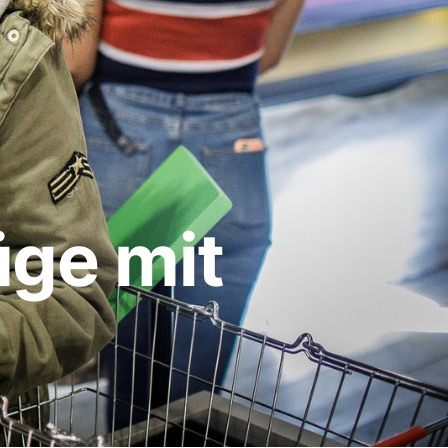
üge mit