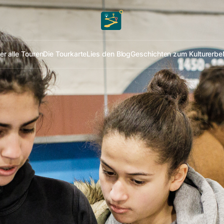
er alle Touren
Die Tourkarte
Lies den Blog
Geschichten zum Kulturerbe