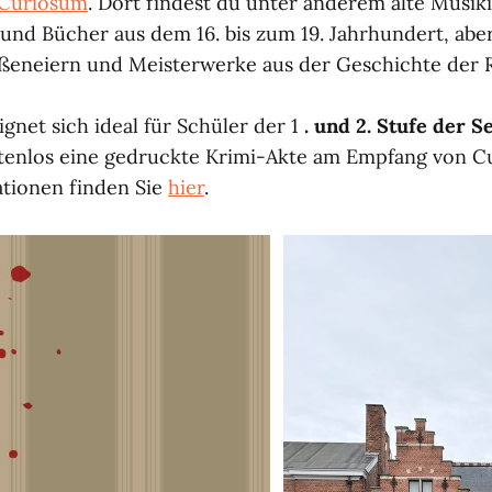
Curiosum
. Dort findest du unter anderem alte Musik
nd Bücher aus dem 16. bis zum 19. Jahrhundert, abe
ßeneiern und Meisterwerke aus der Geschichte der 
ignet sich ideal für Schüler der 1
. und 2. Stufe der 
tenlos eine gedruckte Krimi-Akte am Empfang von C
tionen finden Sie
hier
.