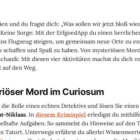
ien und du fragst dich: „Was sollen wir jetzt bloß wie
eine Sorge: Mit der ErfgoedApp du einen herrlichen
ins Flugzeug steigen, um gemeinsam neue Orte zu e
 schaffen und Spaß zu haben. Von mysteriösen Mordf
hanik: Mit diesen vier Aktivitäten machst du dich vo
 auf den Weg.
riöser Mord im Curiosum
 die Rolle eines echten Detektivs und lösen Sie einen
nt-Niklaas
. In
diesem Krimispiel
erledigst du mithilf
elhafte Aufgaben. So sammelst du Hinweise auf den T
n Tatort. Unterwegs erfährst du allerlei Wissenswert