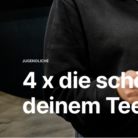
JUGENDLICHE
4 x die sc
deinem Te