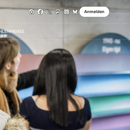
Anmelden
NL
EN
FR
DE
ES