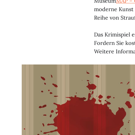
Museum
MAP – 
moderne Kunst u
Reihe von Strau
Das Krimispiel e
Fordern Sie kos
Weitere Informa