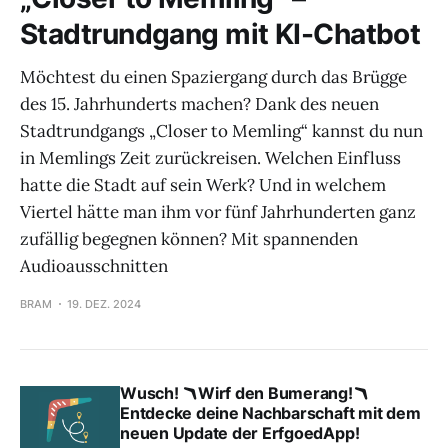
Stadtrundgang mit KI-Chatbot
Möchtest du einen Spaziergang durch das Brügge
des 15. Jahrhunderts machen? Dank des neuen
Stadtrundgangs „Closer to Memling“ kannst du nun
in Memlings Zeit zurückreisen. Welchen Einfluss
hatte die Stadt auf sein Werk? Und in welchem
Viertel hätte man ihm vor fünf Jahrhunderten ganz
zufällig begegnen können? Mit spannenden
Audioausschnitten
BRAM
19. DEZ. 2024
Wusch! 🪃Wirf den Bumerang!🪃
Entdecke deine Nachbarschaft mit dem
neuen Update der ErfgoedApp!