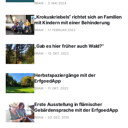
BRAM
3. MAI 2024
„Krokuskriebels“ richtet sich an Familien
mit Kindern mit einer Behinderung
BRAM
17. FEBRUAR 2023
„Gab es hier früher auch Wald?“
BRAM
13. OKT. 2022
Herbstspaziergänge mit der
ErfgoedApp
BRAM
11. OKT. 2022
Erste Ausstellung in flämischer
Gebärdensprache mit der ErfgoedApp
BRAM
03. DEZ. 2019