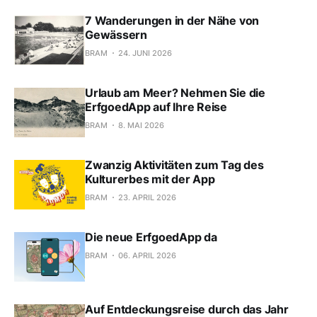
7 Wanderungen in der Nähe von
Gewässern
BRAM
24. JUNI 2026
Urlaub am Meer? Nehmen Sie die
ErfgoedApp auf Ihre Reise
BRAM
8. MAI 2026
Zwanzig Aktivitäten zum Tag des
Kulturerbes mit der App
BRAM
23. APRIL 2026
Die neue ErfgoedApp da
BRAM
06. APRIL 2026
Auf Entdeckungsreise durch das Jahr