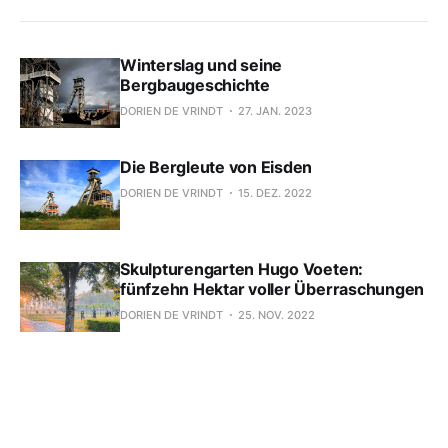
Winterslag und seine
Bergbaugeschichte
DORIEN DE VRINDT
27. JAN. 2023
Die Bergleute von Eisden
DORIEN DE VRINDT
15. DEZ. 2022
Skulpturengarten Hugo Voeten:
fünfzehn Hektar voller Überraschungen
DORIEN DE VRINDT
25. NOV. 2022