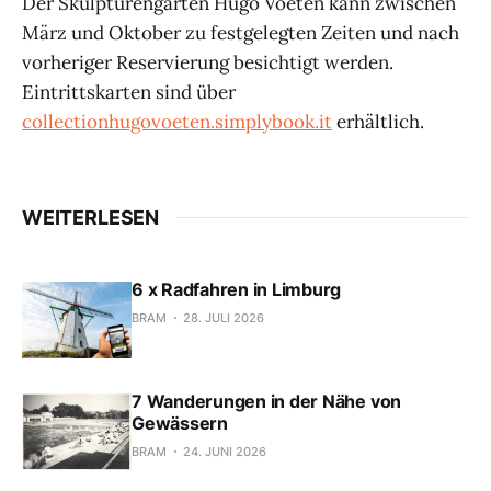
Der Skulpturengarten Hugo Voeten kann zwischen
März und Oktober zu festgelegten Zeiten und nach
vorheriger Reservierung besichtigt werden.
Eintrittskarten sind über
collectionhugovoeten.simplybook.it
erhältlich.
WEITERLESEN
6 x Radfahren in Limburg
BRAM
28. JULI 2026
7 Wanderungen in der Nähe von
Gewässern
BRAM
24. JUNI 2026