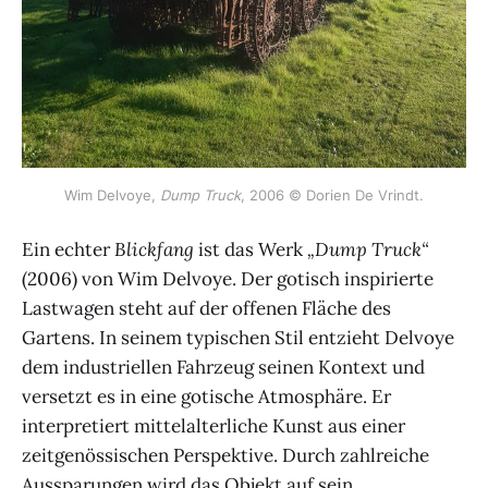
Wim Delvoye,
Dump Truck
, 2006 © Dorien De Vrindt.
Ein echter
Blickfang
ist das Werk
„Dump Truck“
(2006) von Wim Delvoye. Der gotisch inspirierte
Lastwagen steht auf der offenen Fläche des
Gartens. In seinem typischen Stil entzieht Delvoye
dem industriellen Fahrzeug seinen Kontext und
versetzt es in eine gotische Atmosphäre. Er
interpretiert mittelalterliche Kunst aus einer
zeitgenössischen Perspektive. Durch zahlreiche
Aussparungen wird das Objekt auf sein