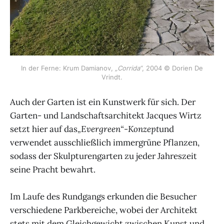
In der Ferne: Krum Damianov,
„Corrida“
, 2004 © Dorien De
Vrindt.
Auch der Garten ist ein Kunstwerk für sich. Der
Garten- und Landschaftsarchitekt Jacques Wirtz
setzt hier auf das
„Evergreen“-Konzept
und
verwendet ausschließlich immergrüne Pflanzen,
sodass der Skulpturengarten zu jeder Jahreszeit
seine Pracht bewahrt.
Im Laufe des Rundgangs erkunden die Besucher
verschiedene Parkbereiche, wobei der Architekt
stets mit dem Gleichgewicht zwischen Kunst und