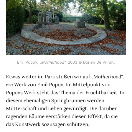
Emil Popov,
„Motherhood“
, 2003 © Dorien De Vrindt.
Etwas weiter im Park stoßen wir auf
„Motherhood“,
ein
Werk von Emil Popov. Im Mittelpunkt von
Popovs Werk steht das Thema der Fruchtbarkeit. In
diesem ehemaligen Springbrunnen werden
Mutterschaft und Leben gewürdigt. Die darüber
ragenden Bäume verstärken diesen Effekt, da sie
das Kunstwerk sozusagen schützen.