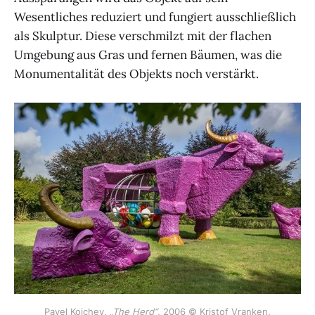
Wesentliches reduziert und fungiert ausschließlich
als Skulptur. Diese verschmilzt mit der flachen
Umgebung aus Gras und fernen Bäumen, was die
Monumentalität des Objekts noch verstärkt.
Pavel Koichev,
„The Herd“
, 2006 © Kristof Vranken.