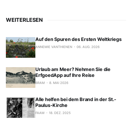
WEITERLESEN
Auf den Spuren des Ersten Weltkriegs
ANNEMIE VANTHIENEN
06. AUG. 2026
Urlaub am Meer? Nehmen Sie die
ErfgoedApp auf Ihre Reise
BRAM
8. MAI 2026
Alle helfen bei dem Brand in der St.-
Paulus-Kirche
FAAM
18. DEZ. 2025