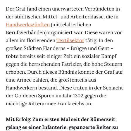
Der Graf fand einen unerwarteten Verbündeten in
der städtischen Mittel- und Arbeiterklasse, die in
Handwerkszünften
(mittelalterlichen
Berufsverbänden) organisiert war. Diese waren vor
allem im florierenden
Textilsektor
tätig. In den
großen Städten Flanderns – Brügge und Gent –
tobte bereits seit einiger Zeit ein sozialer Kampf
gegen die herrschenden Patrizier, die hohe Steuern
erhoben. Durch dieses Bündnis konnte der Graf auf
eine Armee zählen, die größtenteils aus
Handwerkern bestand. Diese traten in der Schlacht
der Goldenen Sporen im Jahr 1302 gegen die
mächtige Ritterarmee Frankreichs an.
Mit Erfolg: Zum ersten Mal seit der Römerzeit
gelang es einer Infanterie, gepanzerte Reiter zu