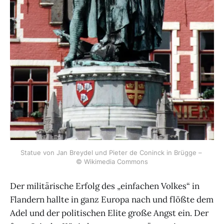
Statue von Jan Breydel und Pieter de Coninck in Brügge – 
© Wikimedia Commons
Der militärische Erfolg des „einfachen Volkes“ in
Flandern hallte in ganz Europa nach und flößte dem
Adel und der politischen Elite große Angst ein. Der