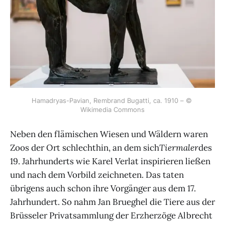
Hamadryas-Pavian, Rembrand Bugatti, ca. 1910 – © 
Wikimedia Commons
Neben den flämischen Wiesen und Wäldern waren
Zoos der Ort schlechthin, an dem sich
Tiermaler
des
19. Jahrhunderts wie Karel Verlat inspirieren ließen
und nach dem Vorbild zeichneten. Das taten
übrigens auch schon ihre Vorgänger aus dem 17.
Jahrhundert. So nahm Jan Brueghel die Tiere aus der
Brüsseler Privatsammlung der Erzherzöge Albrecht