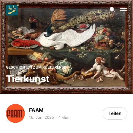
GESCHICHTEN ZUM KULTURERBE
Tierkunst
FAAM
Teilen
16. Juni 2025
4 Min.