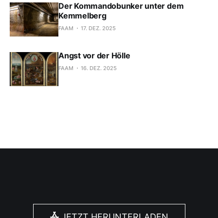
Der Kommandobunker unter dem
Kemmelberg
FAAM
17. DEZ. 2025
Angst vor der Hölle
FAAM
16. DEZ. 2025
JETZT HERUNTERLADEN