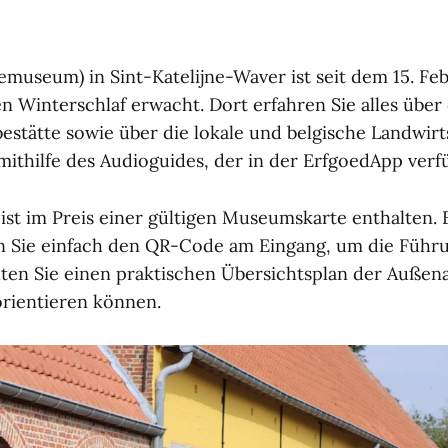
museum) in Sint-Katelijne-Waver ist seit dem 15. Fe
en Winterschlaf erwacht. Dort erfahren Sie alles über
estätte sowie über die lokale und belgische Landwirt
ithilfe des Audioguides, der in der ErfgoedApp verfü
ist im Preis einer gültigen Museumskarte enthalten. B
 Sie einfach den QR-Code am Eingang, um die Führu
en Sie einen praktischen Übersichtsplan der Außen
orientieren können.