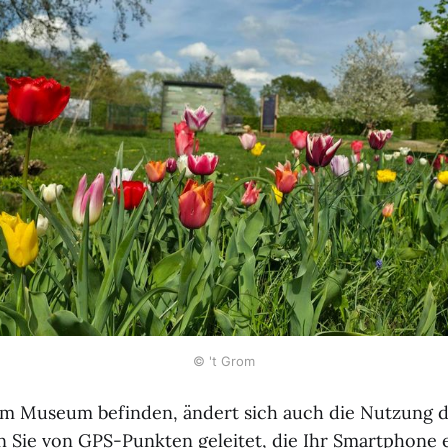
© 't Grom
 im Museum befinden, ändert sich auch die Nutzung d
Sie von GPS-Punkten geleitet, die Ihr Smartphone 