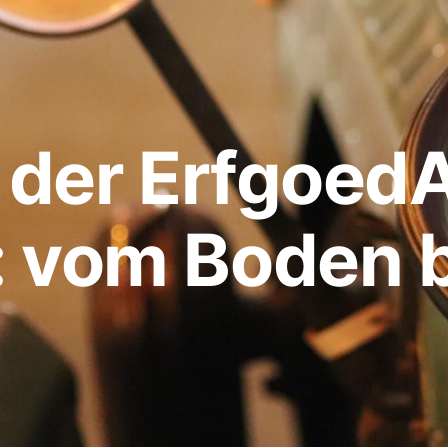
t der Erfgoed
 vom Boden b