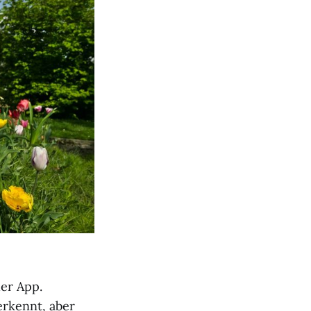
er App.
erkennt, aber