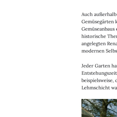
Auch außerhalb
Gemüsegärten ka
Gemüseanbaus er
historische The
angelegten Ren
modernen Selbs
Jeder Garten ha
Entstehungszeit
beispielsweise,
Lehmschicht ware