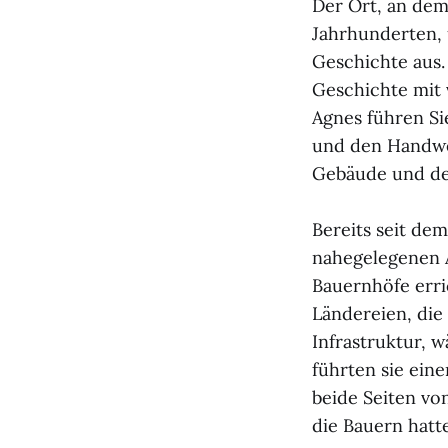
Der Ort, an dem
Jahrhunderten, 
Geschichte aus.
Geschichte mit 
Agnes führen Si
und den Handwe
Gebäude und den
Bereits seit dem
nahegelegenen 
Bauernhöfe erri
Ländereien, die
Infrastruktur, 
führten sie eine
beide Seiten vo
die Bauern hatt