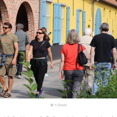
© 't Grom