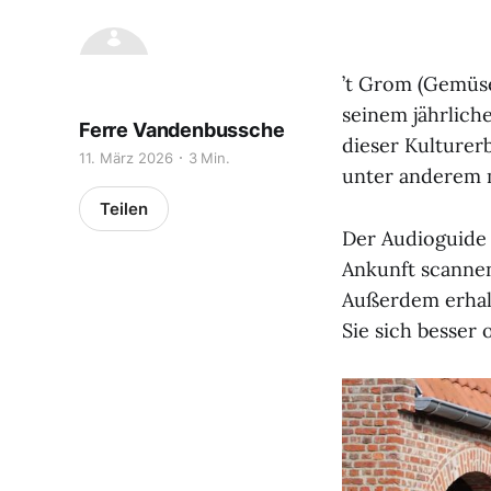
’t Grom (Gemüse
seinem jährlich
Ferre Vandenbussche
dieser Kulturerb
11. März 2026
3 Min.
unter anderem m
Teilen
Der Audioguide 
Ankunft scannen
Außerdem erhalt
Sie sich besser 