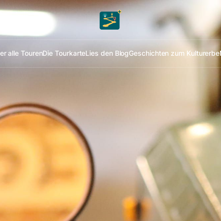
er alle Touren
Die Tourkarte
Lies den Blog
Geschichten zum Kulturerbe