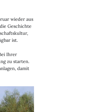
bruar wieder aus
 die Geschichte
schaftskultur,
gbar ist.
ei Ihrer
ng zu starten.
anlagen, damit