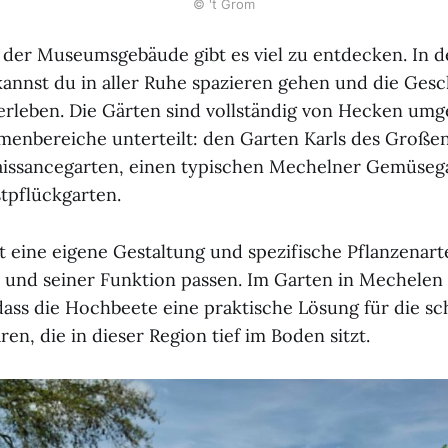
© 't Grom
 der Museumsgebäude gibt es viel zu entdecken. In 
nnst du in aller Ruhe spazieren gehen und die Gesc
leben. Die Gärten sind vollständig von Hecken umge
menbereiche unterteilt: den Garten Karls des Großen
aissancegarten, einen typischen Mechelner Gemüseg
tpflückgarten.
t eine eigene Gestaltung und spezifische Pflanzenarte
 und seiner Funktion passen. Im Garten in Mechelen 
 dass die Hochbeete eine praktische Lösung für die s
n, die in dieser Region tief im Boden sitzt.