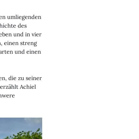
den umliegenden
hichte des
ben und in vier
, einen streng
arten und einen
n, die zu seiner
erzählt Achiel
chwere