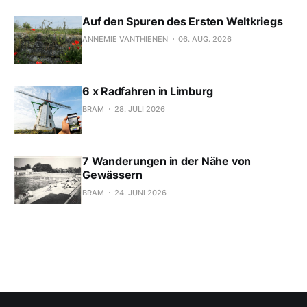
Auf den Spuren des Ersten Weltkriegs
ANNEMIE VANTHIENEN
06. AUG. 2026
6 x Radfahren in Limburg
BRAM
28. JULI 2026
7 Wanderungen in der Nähe von
Gewässern
BRAM
24. JUNI 2026