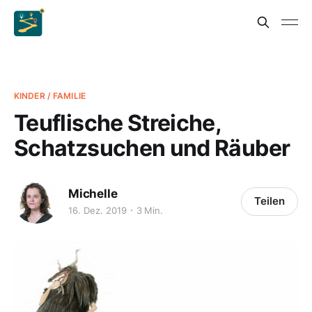
KINDER / FAMILIE
Teuflische Streiche,
Schatzsuchen und Räuber
Michelle
Teilen
16. Dez. 2019
3 Min.