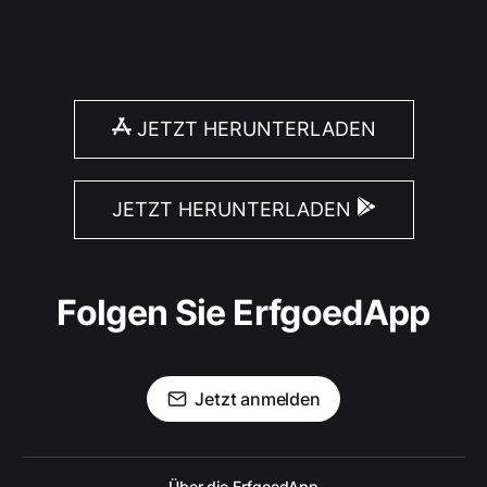
JETZT HERUNTERLADEN
JETZT HERUNTERLADEN
Folgen Sie ErfgoedApp
Jetzt anmelden
Über die ErfgoedApp