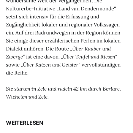
wundersame Welt der Vergangenheit. Die
Kulturerbe-Initiative „Land van Dendermonde“
setzt sich intensiv für die Erfassung und
Zugänglichkeit lokaler und regionaler Volkssagen
ein. Auf drei Radrundwegen in der Region können
Sie einige dieser erzählerischen Perlen im lokalen
Dialekt anhören. Die Route
„Über Räuber und
Zwerge“
ist eine davon.
„Über Teufel und Riesen“
sowie
„Über Katzen und Geister“
vervollständigen
die Reihe.
Sie starten in Zele und radeln 42 km durch Berlare,
Wichelen und Zele.
WEITERLESEN