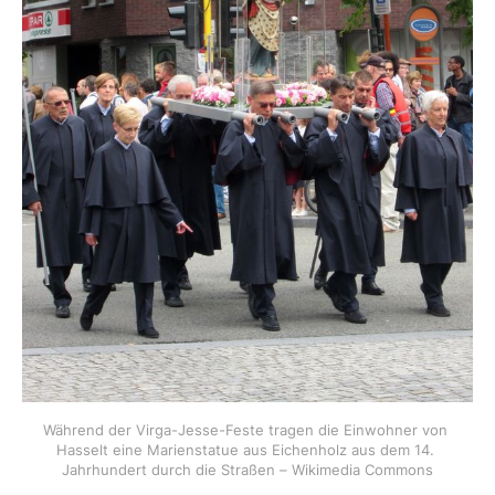
Während der Virga-Jesse-Feste tragen die Einwohner von 
Hasselt eine Marienstatue aus Eichenholz aus dem 14. 
Jahrhundert durch die Straßen – Wikimedia Commons