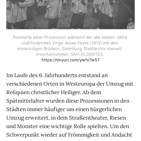
Postkarte einer Prozession während der alle sieben Jahre 
stattfindenden Virga-Jesse-Feste (1912) mit den 
ehrwürdigen Brüdern, Sammlung Stadtarchiv Hasselt, 
Inventarnummer: SAH_IC_0001123, 
https://tinyurl.com/ywfx7w57
Im Laufe des 6. Jahrhunderts entstand an
verschiedenen Orten in Westeuropa der Umzug mit
Reliquien christlicher Heiliger. Ab dem
Spätmittelalter wurden diese Prozessionen in den
Städten immer häufiger um einen bürgerlichen
Umzug erweitert, in dem Straßentheater, Riesen
und Monster eine wichtige Rolle spielten. Um den
Schwerpunkt wieder auf Frömmigkeit und Andacht