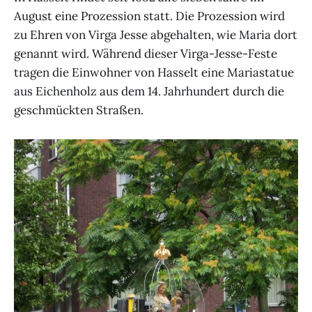
August eine Prozession statt. Die Prozession wird
zu Ehren von Virga Jesse abgehalten, wie Maria dort
genannt wird. Während dieser Virga-Jesse-Feste
tragen die Einwohner von Hasselt eine Mariastatue
aus Eichenholz aus dem 14. Jahrhundert durch die
geschmückten Straßen.