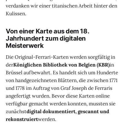
verdanken wir einer titanischen Arbeit hinter den
Kulissen.
Von einer Karte aus dem 18.
Jahrhundert zum digitalen
Meisterwerk
Die Original-Ferrari-Karten werden sorgfältig in
der
Königlichen Bibliothek von Belgien (KBR)
in
Brüssel aufbewahrt. Es handelt sich um Hunderte
von handgezeichneten Blättern, die zwischen 1771
und 1778 im Auftrag von Graf Joseph de Ferraris
angefertigt wurden. Bevor diese Karten online
verfügbar gemacht werden konnten, mussten sie
zunächst
digital dokumentiert, gescannt und
rekonstruiert
werden.