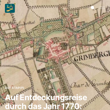
AUF STAP(P)
Auf Entdeckungsreise
durch das Jahr 1770: