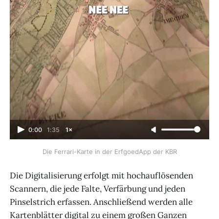
0:00
1:35
1×
Die Ferrari-Karte in der ErfgoedApp der KBR
Die Digitalisierung erfolgt mit hochauflösenden
Scannern, die jede Falte, Verfärbung und jeden
Pinselstrich erfassen. Anschließend werden alle
Kartenblätter digital zu einem großen Ganzen