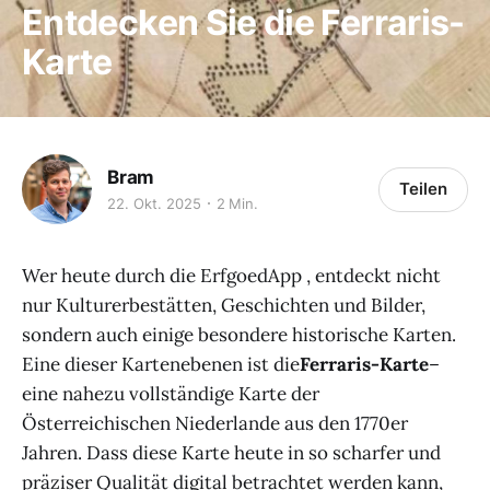
Entdecken Sie die Ferraris-
Karte
Bram
Teilen
22. Okt. 2025
2 Min.
Wer heute durch die ErfgoedApp , entdeckt nicht
nur Kulturerbestätten, Geschichten und Bilder,
sondern auch einige besondere historische Karten.
Eine dieser Kartenebenen ist die
Ferraris-Karte
–
eine nahezu vollständige Karte der
Österreichischen Niederlande aus den 1770er
Jahren. Dass diese Karte heute in so scharfer und
präziser Qualität digital betrachtet werden kann,