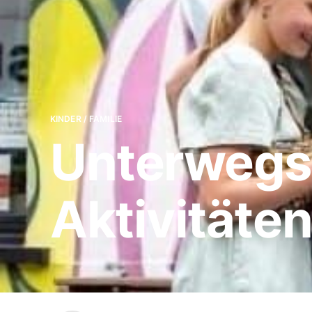
KINDER / FAMILIE
Unterwegs 
Aktivitäte