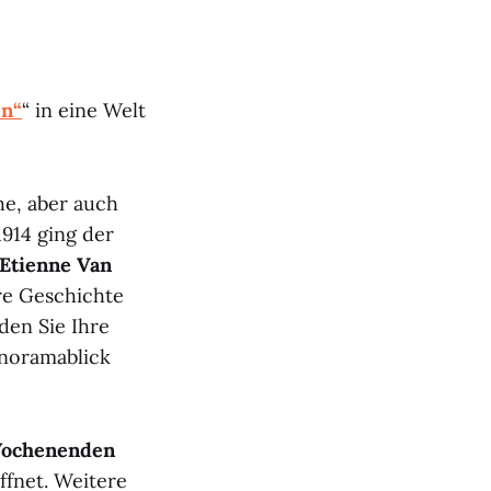
en“
“ in eine Welt
he, aber auch
914 ging der
Etienne Van
re Geschichte
den Sie Ihre
anoramablick
ochenenden
ffnet. Weitere