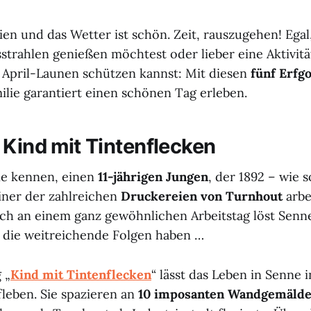
ien und das Wetter ist schön. Zeit, rauszugehen! Egal
strahlen genießen möchtest oder lieber eine Aktivität
 April-Launen schützen kannst: Mit diesen
fünf Erfg
ilie garantiert einen schönen Tag erleben.
 Kind mit Tintenflecken
ne kennen, einen
11-jährigen Jungen
, der 1892 – wie s
einer der zahlreichen
Druckereien von Turnhout
arbe
Doch an einem ganz gewöhnlichen Arbeitstag löst Senn
, die weitreichende Folgen haben …
 „
Kind mit Tintenflecken
“ lässt das Leben in Senne 
fleben. Sie spazieren an
10 imposanten Wandgemäld