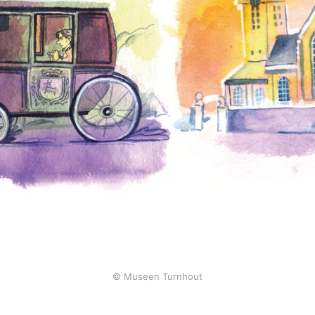
© Museen Turnhout