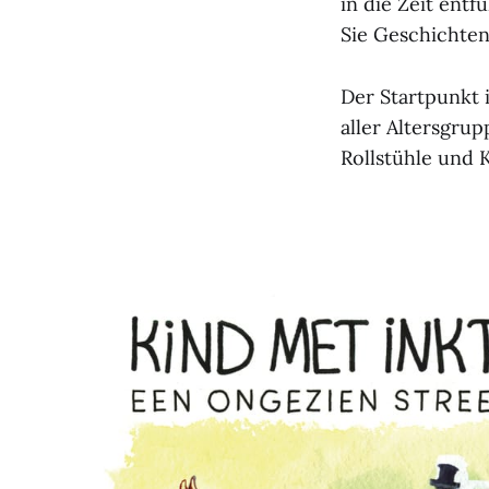
in die Zeit entf
Sie Geschichte
Der Startpunkt 
aller Altersgru
Rollstühle und