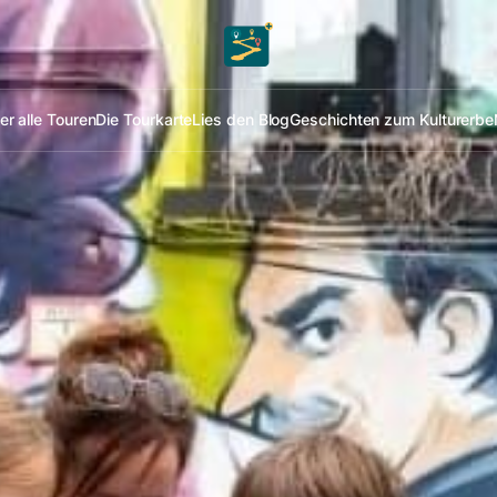
er alle Touren
Die Tourkarte
Lies den Blog
Geschichten zum Kulturerbe