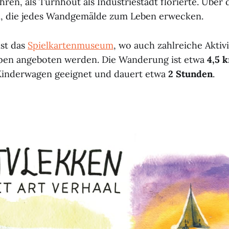
ühren, als Turnhout als Industriestadt florierte. Über
n, die jedes Wandgemälde zum Leben erwecken.
ist das
Spielkartenmuseum
, wo auch zahlreiche Aktiv
ppen angeboten werden. Die Wanderung ist etwa
4,5 
 Kinderwagen geeignet und dauert etwa
2 Stunden
.