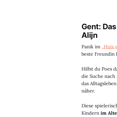
Gent: Das
Alijn
Panik im
„Huis v
beste Freundin 
Hilfst du Poes 
die Suche nach 
das Alltagsleben
näher.
Diese spielerisc
Kindern
im Alte