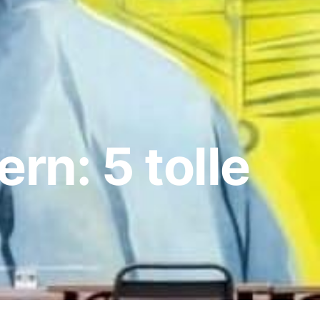
rn: 5 tolle