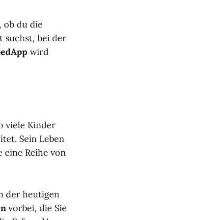
, ob du die
 suchst, bei der
oedApp
wird
o viele Kinder
itet. Sein Leben
e eine Reihe von
in der heutigen
en
vorbei, die Sie