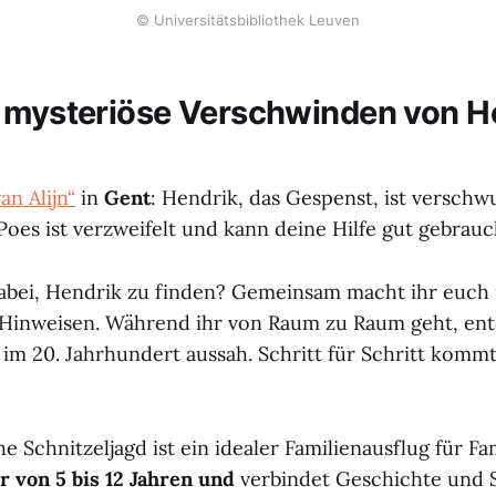
© Universitätsbibliothek Leuven
 mysteriöse Verschwinden von H
an Alijn“
in
Gent
: Hendrik, das Gespenst, ist verschw
Poes ist verzweifelt und kann deine Hilfe gut gebrauc
dabei, Hendrik zu finden? Gemeinsam macht ihr euc
Hinweisen. Während ihr von Raum zu Raum geht, entd
 im 20. Jahrhundert aussah. Schritt für Schritt komm
he Schnitzeljagd ist ein idealer Familienausflug für Fa
r von 5 bis 12 Jahren und
verbindet Geschichte und S