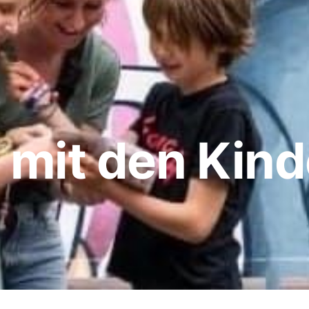
mit den Kinde
n