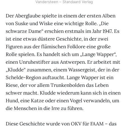
Vandersteen – Standaard Verlag
Der Aberglaube spielte in einem der ersten Alben
von Suske und Wiske eine wichtige Rolle. „Die
schwarze Dame“ erschien erstmals im Jahr 1947. Es
ist eine etwas düstere Geschichte, in der zwei
Figuren aus der flämischen Folklore eine große
Rolle spielen. Es handelt sich um „Lange Wapper“,
einen Unruhestifter aus Antwerpen. Er arbeitet mit
„Kludde“ zusammen, einem Wassergeist, der in der
Schelde-Region auftaucht. Lange Wapper ist ein
Riese, der vor allem Trunkenbolden das Leben
schwer macht. Kludde wiederum kann sich in einen
Hund, eine Katze oder einen Vogel verwandeln, um
die Menschen in die Irre zu führen.
Diese Geschichte wurde von OKV für FAAM – das