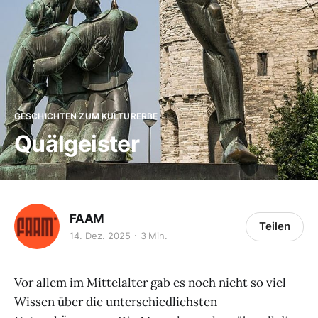
GESCHICHTEN ZUM KULTURERBE
Quälgeister
FAAM
Teilen
14. Dez. 2025
3 Min.
Vor allem im Mittelalter gab es noch nicht so viel
Wissen über die unterschiedlichsten