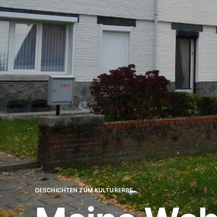
GESCHICHTEN ZUM KULTURERBE