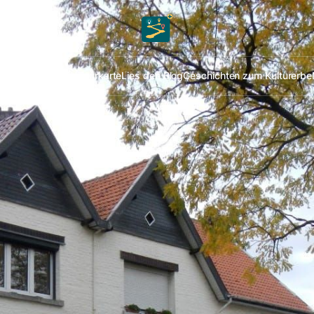
er alle Touren
Die Tourkarte
Lies den Blog
Geschichten zum Kulturerbe