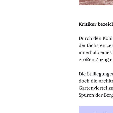
Kritiker bezeic
Durch den Kohle
deutlichsten ze
innerhalb eines
großen Zuzug en
Die Stilllegung
doch die Archit
Gartenviertel 
Spuren der Berg