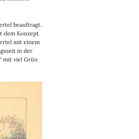
tel beauftragt.
mit dem Konzept
ertel mit einem
gszeit in der
“
mit viel Grün