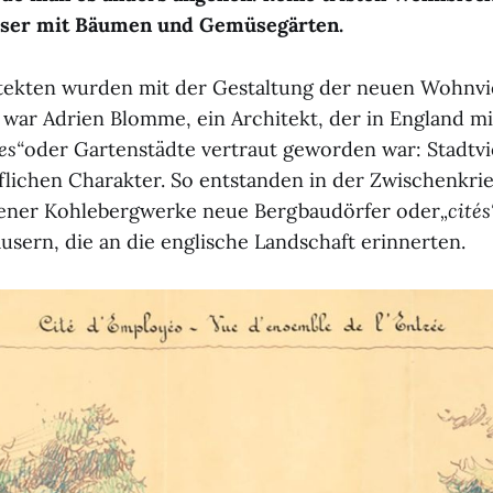
user mit Bäumen und Gemüsegärten.
ekten wurden mit der Gestaltung der neuen Wohnvier
 war Adrien Blomme, ein Architekt, der in England 
es“
oder Gartenstädte vertraut geworden war: Stadtvi
lichen Charakter. So entstanden in der Zwischenkrie
ner Kohlebergwerke neue Bergbaudörfer oder
„cités
sern, die an die englische Landschaft erinnerten.