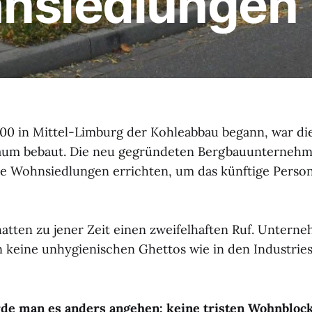
nsiedlungen
900 in Mittel-Limburg der Kohleabbau begann, war d
kaum bebaut. Die neu gegründeten Bergbauunterneh
ue Wohnsiedlungen errichten, um das künftige Person
 hatten zu jener Zeit einen zweifelhaften Ruf. Untern
en keine unhygienischen Ghettos wie in den Industries
de man es anders angehen: keine tristen Wohnbloc