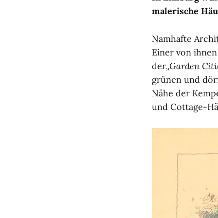
malerische Hä
Namhafte Archit
Einer von ihnen
der
„Garden Citi
grünen und dörf
Nähe der Kempe
und Cottage-Häu