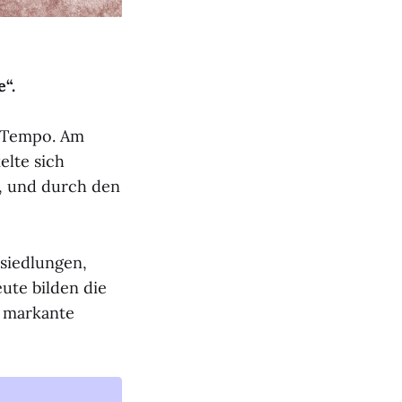
“.
m Tempo. Am
elte sich
m, und durch den
siedlungen,
ute bilden die
 markante