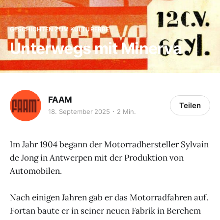
GESCHICHTEN ZUM KULTURERBE
Unterwegs mit Minerva
FAAM
Teilen
18. September 2025
2 Min.
Im Jahr 1904 begann der Motorradhersteller Sylvain
de Jong in Antwerpen mit der Produktion von
Automobilen.
Nach einigen Jahren gab er das Motorradfahren auf.
Fortan baute er in seiner neuen Fabrik in Berchem