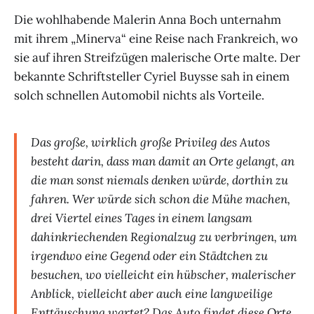
Die wohlhabende Malerin Anna Boch unternahm
mit ihrem „Minerva“ eine Reise nach Frankreich, wo
sie auf ihren Streifzügen malerische Orte malte. Der
bekannte Schriftsteller Cyriel Buysse sah in einem
solch schnellen Automobil nichts als Vorteile.
Das große, wirklich große Privileg des Autos
besteht darin, dass man damit an Orte gelangt, an
die man sonst niemals denken würde, dorthin zu
fahren. Wer würde sich schon die Mühe machen,
drei Viertel eines Tages in einem langsam
dahinkriechenden Regionalzug zu verbringen, um
irgendwo eine Gegend oder ein Städtchen zu
besuchen, wo vielleicht ein hübscher, malerischer
Anblick, vielleicht aber auch eine langweilige
Enttäuschung wartet? Das Auto findet diese Orte