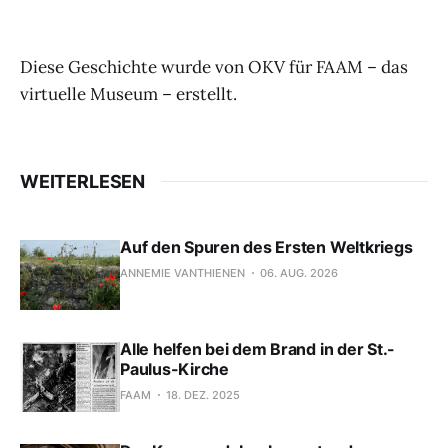
Diese Geschichte wurde von OKV für FAAM – das
virtuelle Museum – erstellt.
WEITERLESEN
Auf den Spuren des Ersten Weltkriegs
ANNEMIE VANTHIENEN
06. AUG. 2026
Alle helfen bei dem Brand in der St.-
Paulus-Kirche
FAAM
18. DEZ. 2025