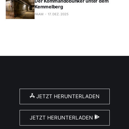
Der Kommandobunker unter dem
Kemmelberg
FAAM
17. DEZ. 2025
JETZT HERUNTERLADEN
JETZT HERUNTERLADEN