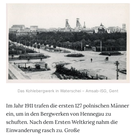
Das Kohlebergwerk in Waterschei – Amsab-ISG, Gent
Im Jahr 1911 trafen die ersten 127 polnischen Männer
ein, um in den Bergwerken von Hennegau zu
schuften. Nach dem Ersten Weltkrieg nahm die
Einwanderung rasch zu. Große