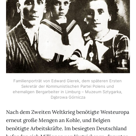
Familienporträt von Edward Gierek, dem späteren Ersten 
Sekretär der Kommunistischen Partei Polens und 
ehemaligen Bergarbeiter in Limburg – Muzeum Sztygarka, 
Dąbrowa Górnicza
Nach dem Zweiten Weltkrieg benötigte Westeuropa
erneut große Mengen an Kohle, und Belgien
benötigte Arbeitskräfte. Im besiegten Deutschland