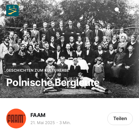
GESCHICHTEN ZUM KULTURERBE
Polnische Bergleute
FAAM
Teilen
21. Mai 2025
3 Min.