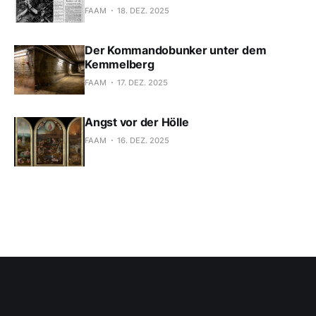
FAAM
18. DEZ. 2025
Der Kommandobunker unter dem
Kemmelberg
FAAM
17. DEZ. 2025
Angst vor der Hölle
FAAM
16. DEZ. 2025