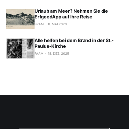
Urlaub am Meer? Nehmen Sie die
ErfgoedApp auf Ihre Reise
BRAM
8. MAI 2026
Alle helfen bei dem Brand in der St.-
Paulus-Kirche
FAAM
18. DEZ. 2025