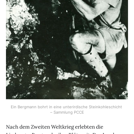
Ein Bergmann bohrt in eine unterirdische Steinkohleschicht 
– Sammlung PCCE
Nach dem Zweiten Weltkrieg erlebten die