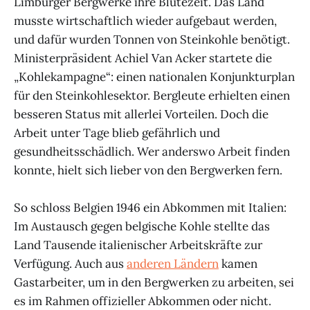
Limburger Bergwerke ihre Blütezeit. Das Land
musste wirtschaftlich wieder aufgebaut werden,
und dafür wurden Tonnen von Steinkohle benötigt.
Ministerpräsident Achiel Van Acker startete die
„Kohlekampagne“: einen nationalen Konjunkturplan
für den Steinkohlesektor. Bergleute erhielten einen
besseren Status mit allerlei Vorteilen. Doch die
Arbeit unter Tage blieb gefährlich und
gesundheitsschädlich. Wer anderswo Arbeit finden
konnte, hielt sich lieber von den Bergwerken fern.
So schloss Belgien 1946 ein Abkommen mit Italien:
Im Austausch gegen belgische Kohle stellte das
Land Tausende italienischer Arbeitskräfte zur
Verfügung. Auch aus
anderen Ländern
kamen
Gastarbeiter, um in den Bergwerken zu arbeiten, sei
es im Rahmen offizieller Abkommen oder nicht.