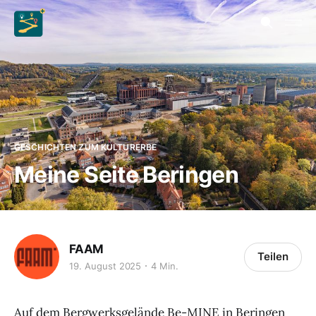
GESCHICHTEN ZUM KULTURERBE
Meine Seite Beringen
FAAM
Teilen
19. August 2025
4 Min.
Auf dem Bergwerksgelände Be-MINE in Beringen